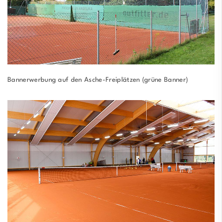
Bannerwerbung auf den Asche-Freiplätzen (grüne Banner)