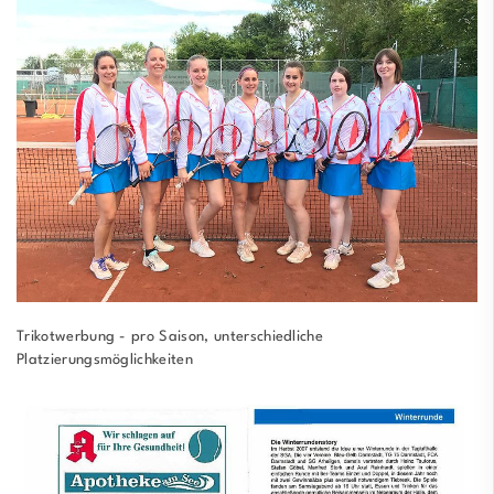
Trikotwerbung - pro Saison, unterschiedliche
Platzierungsmöglichkeiten