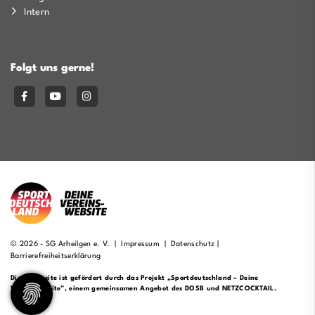
Intern
Folgt uns gerne!
© 2026 - SG Arheilgen e. V. |
Impressum
|
Datenschutz
|
Barrierefreiheitserklärung
Diese Website ist gefördert durch das Projekt
„Sportdeutschland – Deine
Vereinswebsite”
, einem gemeinsamen Angebot des DOSB und NETZCOCKTAIL.