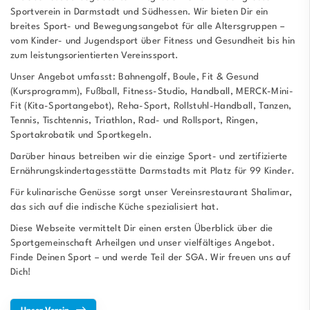
Sportverein in Darmstadt und Südhessen. Wir bieten Dir ein
breites Sport- und Bewegungsangebot für alle Altersgruppen –
vom Kinder- und Jugendsport über Fitness und Gesundheit bis hin
zum leistungsorientierten Vereinssport.
Unser Angebot umfasst: Bahnengolf, Boule, Fit & Gesund
(Kursprogramm), Fußball, Fitness-Studio, Handball, MERCK-Mini-
Fit (Kita-Sportangebot), Reha-Sport, Rollstuhl-Handball, Tanzen,
Tennis, Tischtennis, Triathlon, Rad- und Rollsport, Ringen,
Sportakrobatik und Sportkegeln.
Darüber hinaus betreiben wir die einzige Sport- und zertifizierte
Ernährungskindertagesstätte Darmstadts mit Platz für 99 Kinder.
Für kulinarische Genüsse sorgt unser Vereinsrestaurant Shalimar,
das sich auf die indische Küche spezialisiert hat.
Diese Webseite vermittelt Dir einen ersten Überblick über die
Sportgemeinschaft Arheilgen und unser vielfältiges Angebot.
Finde Deinen Sport – und werde Teil der SGA. Wir freuen uns auf
Dich!