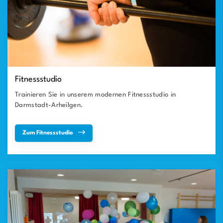
Fitnessstudio
Trainieren Sie in unserem modernen Fitnessstudio in
Darmstadt-Arheilgen.
Zum Fitnessstudio