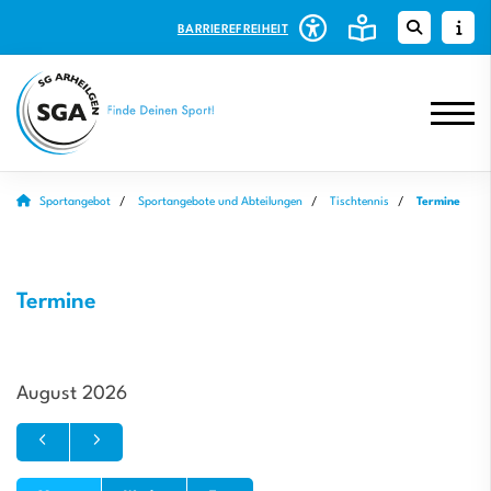
BARRIEREFREIHEIT
Sportangebot
Sportangebote und Abteilungen
Tischtennis
Termine
Termine
August 2026