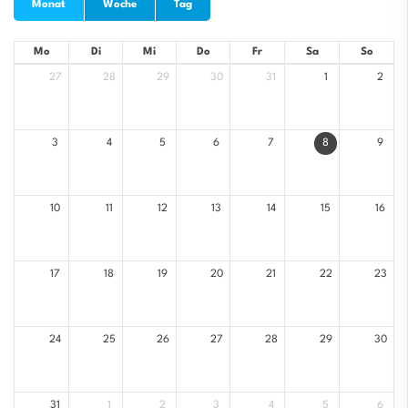
Monat
Woche
Tag
Mo
Di
Mi
Do
Fr
Sa
So
27
28
29
30
31
1
2
3
4
5
6
7
8
9
10
11
12
13
14
15
16
17
18
19
20
21
22
23
24
25
26
27
28
29
30
31
1
2
3
4
5
6