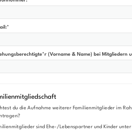
efonnummer:
*
il:
*
iehungsberechtigte*r (Vorname & Name) bei Mitgliedern u
ilienmitgliedschaft
htest du die Aufnahme weiterer Familienmitglieder im Rah
ntragen?
ilienmitglieder sind Ehe-/Lebenspartner und Kinder unter 1