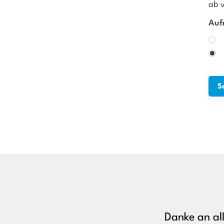
ab 
Auf
Danke an al