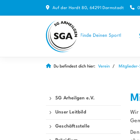
Auf der Hardt 80, 64291 Darmstadt
0
Du befindest dich hier:
Verein
Mitglieder-
M
SG Arheilgen e.V.
Wir
Unser Leitbild
Gem
Geschäftsstelle
De