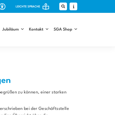
LEICHTE SPRACHE
Jubiläum
Kontakt
SGA Shop
gen
 begrüßen zu können, einer starken
erschrieben bei der Geschäftsstelle