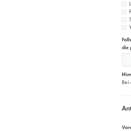
Fall
die 
Hin
Bei
An
Vor