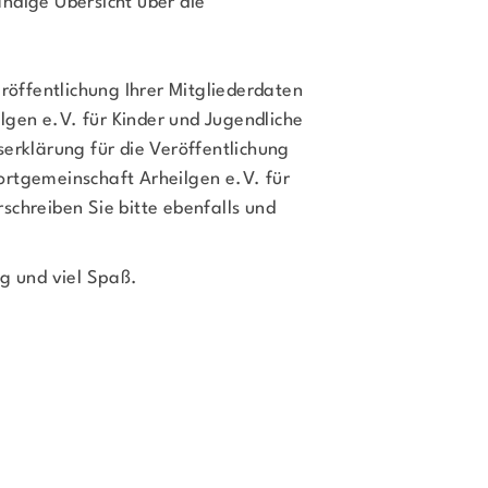
ändige Übersicht über die
eröffentlichung Ihrer Mitgliederdaten
lgen e.V. für Kinder und Jugendliche
serklärung für die Veröffentlichung
ortgemeinschaft Arheilgen e.V. für
schreiben Sie bitte ebenfalls und
lg und viel Spaß.