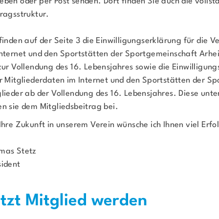
eben oder per Post senden. Dort finden Sie auch die vollst
tragsstruktur.
finden auf der Seite 3 die Einwilligungserklärung für die V
Internet und den Sportstätten der Sportgemeinschaft Arhei
zur Vollendung des 16. Lebensjahres sowie die Einwilligung
er Mitgliederdaten im Internet und den Sportstätten der Sp
lieder ab der Vollendung des 16. Lebensjahres. Diese unter
en sie dem Mitgliedsbeitrag bei.
Ihre Zukunft in unserem Verein wünsche ich Ihnen viel Erfo
mas Stetz
sident
etzt Mitglied werden