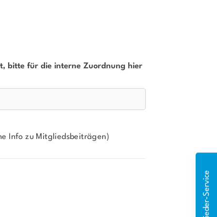
t, bitte für die interne Zuordnung hier
ehe
Info zu Mitgliedsbeiträgen
)
Mitglieder-Service