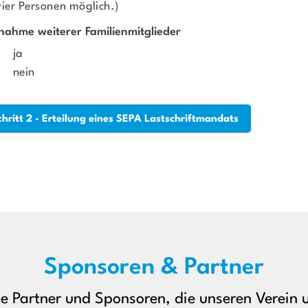
vier Personen möglich.)
nahme weiterer Familienmitglieder
ja
nein
Sponsoren & Partner
le Partner und Sponsoren, die unseren Verein u