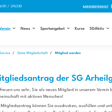
6151 / 376330
BARRIEREFREIHEIT
Verein
News
Sportangebot
Kurse
SGAktiv
Service
Deine Mitgliedschaft
Mitglied werden
itgliedsantrag der SG Arheil
 freuen uns sehr, Sie als neues Mitglied in unserem Verein
einschaft mit aktiven Menschen!
n
Mitgliedsantrag
können Sie ausdrucken, ausfüllen und unt