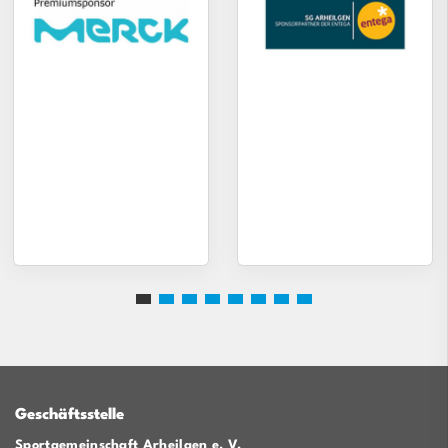
Geschäftsstelle
Sportgemeinschaft Arheilgen e. V.