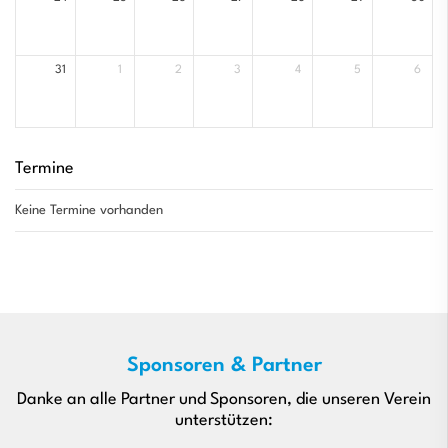
31
1
2
3
4
5
6
Termine
Keine Termine vorhanden
Sponsoren & Partner
Danke an alle Partner und Sponsoren, die unseren Verein
unterstützen: