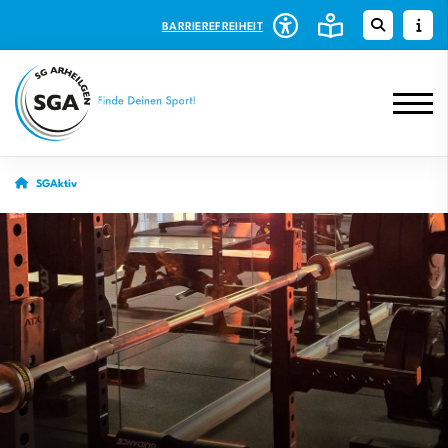
BARRIEREFREIHEIT
SGAktiv