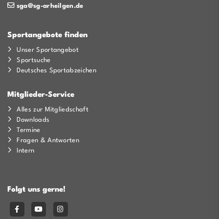
sga@sg-arheilgen.de
Sportangebote finden
Unser Sportangebot
Sportsuche
Deutsches Sportabzeichen
Mitglieder-Service
Alles zur Mitgliedschaft
Downloads
Termine
Fragen & Antworten
Intern
Folgt uns gerne!