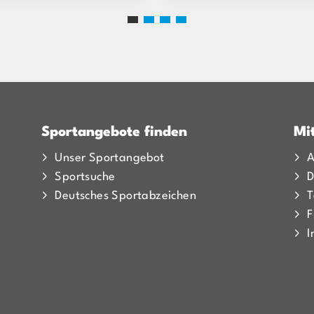
Sportangebote finden
Mi
Unser Sportangebot
A
Sportsuche
D
Deutsches Sportabzeichen
T
F
I