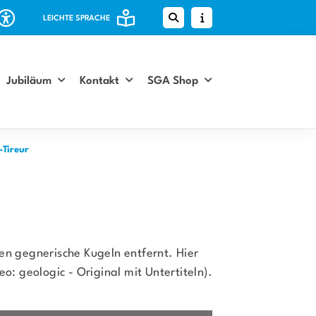
LEICHTE SPRACHE
Jubiläum
Kontakt
SGA Shop
-Tireur
den gegnerische Kugeln entfernt. Hier
: geologic - Original mit Untertiteln).