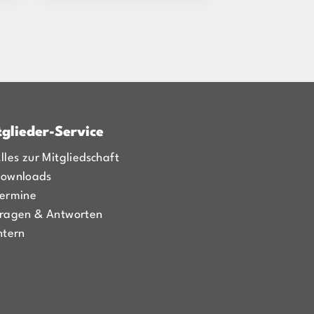
tglieder-Service
lles zur Mitgliedschaft
ownloads
ermine
ragen & Antworten
ntern