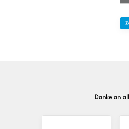
Z
Danke an al