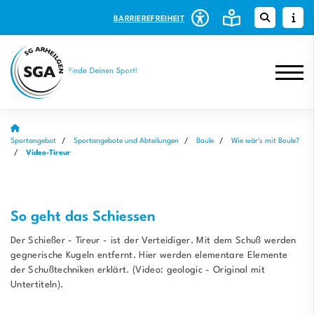
BARRIEREFREIHEIT
Sportangebot
Sportangebote und Abteilungen
Boule
Wie wär's mit Boule?
Video-Tireur
So geht das Schiessen
Der Schießer - Tireur - ist der Verteidiger. Mit dem Schuß werden
gegnerische Kugeln entfernt. Hier werden elementare Elemente
der Schußtechniken erklärt. (Video: geologic - Original mit
Untertiteln).