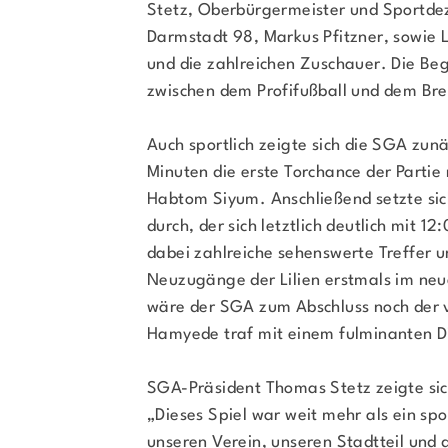
Stetz, Oberbürgermeister und Sportde
Darmstadt 98, Markus Pfitzner, sowie L
und die zahlreichen Zuschauer. Die Be
zwischen dem Profifußball und dem Brei
Auch sportlich zeigte sich die SGA zunä
Minuten die erste Torchance der Parti
Habtom Siyum. Anschließend setzte sich 
durch, der sich letztlich deutlich mit 1
dabei zahlreiche sehenswerte Treffer 
Neuzugänge der Lilien erstmals im neu
wäre der SGA zum Abschluss noch der v
Hamyede traf mit einem fulminanten Di
SGA-Präsident Thomas Stetz zeigte sic
„Dieses Spiel war weit mehr als ein spor
unseren Verein, unseren Stadtteil und 