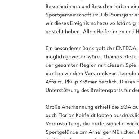
Besucherinnen und Besucher haben eind
Sportgemeinschaft im Jubiläumsjahr en
wir dieses Ereignis nahezu vollständi
gestellt haben. Allen Helferinnen und H
Ein besonderer Dank galt der ENTEGA, 
möglich gewesen wäre. Thomas Stetz:
der gesamten Region mit diesem Spiel
danken wir dem Vorstandsvorsitzenden
Affairs, Philip Krämer herzlich. Dieses
Unterstützung des Breitensports für de
Große Anerkennung erhielt die SGA au
auch Florian Kohfeldt lobten ausdrückl
Veranstaltung, die professionelle Vor
Sportgelände am Arheilger Mühlchen. 