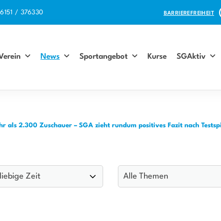
6151 / 376330
BARRIEREFREIHEIT
Verein
News
Sportangebot
Kurse
SGAktiv
hr als 2.300 Zuschauer – SGA zieht rundum positives Fazit nach Tests