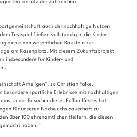
gierten Einsatz der zahlreichen
 Sportgemeinschaft auch der nachhaltige Nutzen
em Testspiel fließen vollständig in die Kinder-
ugleich einen wesentlichen Baustein zur
nlage am Rasenplatz. Mit diesem Zukunftsprojekt
ten insbesondere für Kinder- und
en.
nschaft Arheilgen“, so Christian Falke,
en besondere sportliche Erlebnisse mit nachhaltigen
reins. Jeder Besucher dieses Fußballfestes hat
ngen für unseren Nachwuchs dauerhaft zu
den über 100 ehrenamtlichen Helfern, die diesen
s gemacht haben.“