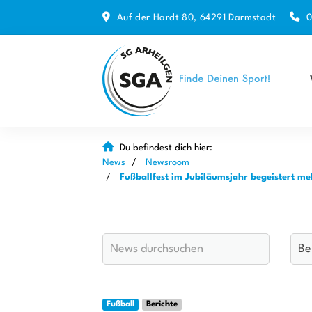
Auf der Hardt 80, 64291 Darmstadt
0
Du befindest dich hier:
News
Newsroom
Fußballfest im Jubiläumsjahr begeistert me
Fußball
Berichte