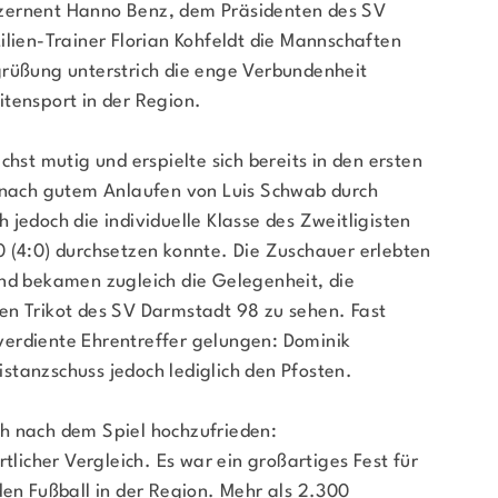
zernent Hanno Benz, dem Präsidenten des SV
ilien-Trainer Florian Kohfeldt die Mannschaften
grüßung unterstrich die enge Verbundenheit
tensport in der Region.
chst mutig und erspielte sich bereits in den ersten
e nach gutem Anlaufen von Luis Schwab durch
jedoch die individuelle Klasse des Zweitligisten
2:0 (4:0) durchsetzen konnte. Die Zuschauer erlebten
und bekamen zugleich die Gelegenheit, die
en Trikot des SV Darmstadt 98 zu sehen. Fast
erdiente Ehrentreffer gelungen: Dominik
stanzschuss jedoch lediglich den Pfosten.
h nach dem Spiel hochzufrieden:
tlicher Vergleich. Es war ein großartiges Fest für
den Fußball in der Region. Mehr als 2.300