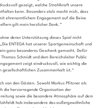
rucksvoll gezeigt, welche Strahlkraft unsere
tfalten kann. Besonders stolz macht mich, dass
g mit ehrenamtlichem Engagement auf die Beine
elfern gilt mein herzlicher Dank.“
ohne deren Unterstützung dieses Spiel nicht
 „Die ENTEGA hat unserer Sportgemeinschaft und
 ein ganz besonderes Geschenk gemacht. Dafür
 Thomas Schmidt und dem Bereichsleiter Public
 Engagement zeigt eindrucksvoll, wie wichtig die
n gesellschaftlichen Zusammenhalt ist.“
ch von den Gästen. Sowohl Markus Pfitzner als
ich die hervorragende Organisation der
bereitung sowie die besondere Atmosphäre auf dem
Kohfeldt hob insbesondere das außergewöhnliche