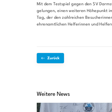
Mit dem Testspiel gegen den SV Darmst
gelungen, einen weiteren Höhepunkt im
Tag, der den zahlreichen Besucherinne
ehrenamtlichen Helferinnen und Helfern
Zurück
Weitere News