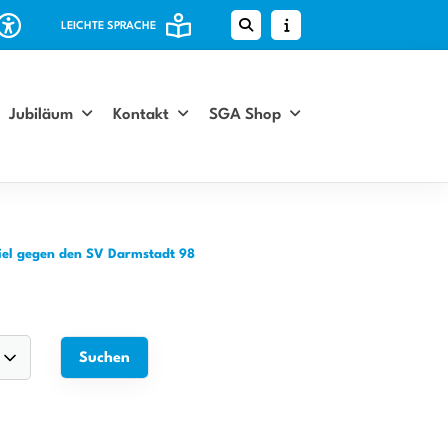
LEICHTE SPRACHE
Jubiläum
Kontakt
SGA Shop
piel gegen den SV Darmstadt 98