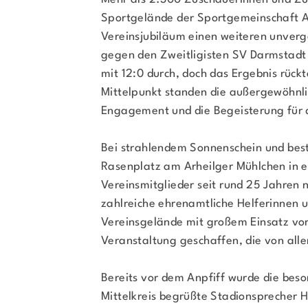
Sportgelände der Sportgemeinschaft Ar
Vereinsjubiläum einen weiteren unverg
gegen den Zweitligisten SV Darmstadt
mit 12:0 durch, doch das Ergebnis rück
Mittelpunkt standen die außergewöhnl
Engagement und die Begeisterung für d
Bei strahlendem Sonnenschein und best
Rasenplatz am Arheilger Mühlchen in e
Vereinsmitglieder seit rund 25 Jahren 
zahlreiche ehrenamtliche Helferinnen 
Vereinsgelände mit großem Einsatz vor
Veranstaltung geschaffen, die von alle
Bereits vor dem Anpfiff wurde die beso
Mittelkreis begrüßte Stadionsprecher