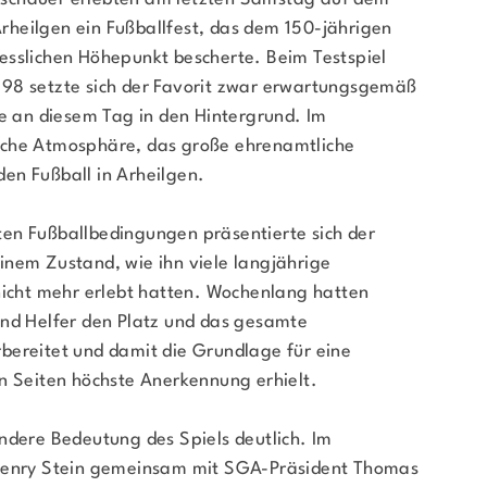
heilgen ein Fußballfest, das dem 150-jährigen
esslichen Höhepunkt bescherte. Beim Testspiel
 98 setzte sich der Favorit zwar erwartungsgemäß
te an diesem Tag in den Hintergrund. Im
iche Atmosphäre, das große ehrenamtliche
en Fußball in Arheilgen.
en Fußballbedingungen präsentierte sich der
inem Zustand, wie ihn viele langjährige
nicht mehr erlebt hatten. Wochenlang hatten
und Helfer den Platz und das gesamte
bereitet und damit die Grundlage für eine
n Seiten höchste Anerkennung erhielt.
ndere Bedeutung des Spiels deutlich. Im
 Henry Stein gemeinsam mit SGA-Präsident Thomas