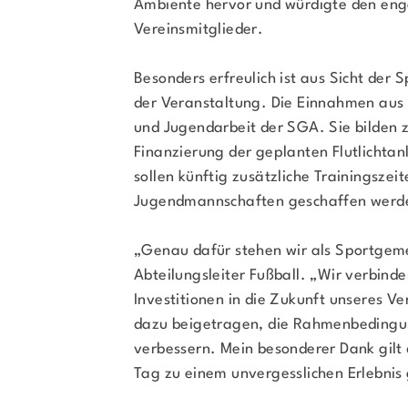
Ambiente hervor und würdigte den enga
Vereinsmitglieder.
Besonders erfreulich ist aus Sicht der
der Veranstaltung. Die Einnahmen aus d
und Jugendarbeit der SGA. Sie bilden z
Finanzierung der geplanten Flutlichta
sollen künftig zusätzliche Trainingszei
Jugendmannschaften geschaffen werd
„Genau dafür stehen wir als Sportgemei
Abteilungsleiter Fußball. „Wir verbind
Investitionen in die Zukunft unseres Ve
dazu beigetragen, die Rahmenbedingu
verbessern. Mein besonderer Dank gilt 
Tag zu einem unvergesslichen Erlebni