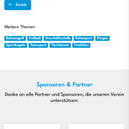
Zurück
Weitere Themen
Bahnengolf
Fußball
Geschäftsstelle
Rehasport
Ringen
Sportkegeln
Tanzsport
Tischtennis
Triathlon
Sponsoren & Partner
Danke an alle Partner und Sponsoren, die unseren Verein
unterstützen: