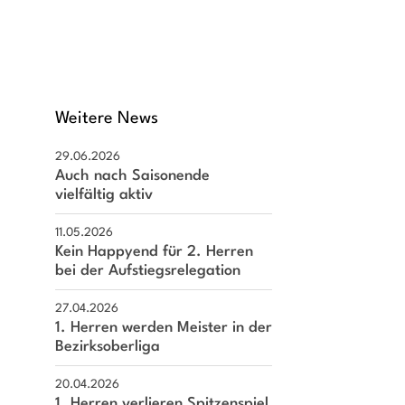
Weitere News
29.06.2026
Auch nach Saisonende
vielfältig aktiv
11.05.2026
Kein Happyend für 2. Herren
bei der Aufstiegsrelegation
27.04.2026
1. Herren werden Meister in der
Bezirksoberliga
schäftsstelle
20.04.2026
Arheilgen e. V.
1. Herren verlieren Spitzenspiel