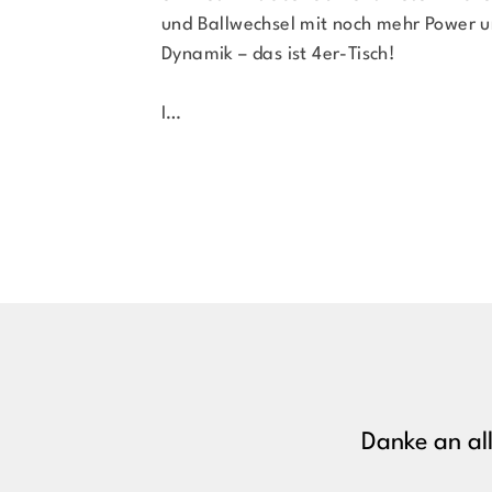
und Ballwechsel mit noch mehr Power 
Dynamik – das ist 4er-Tisch!
I
…
Danke an al