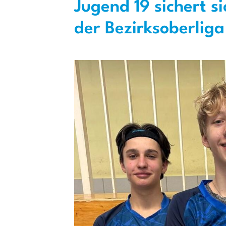
Jugend 19 sichert si
der Bezirksoberliga
Quicklinks
Sportangebote finden
Unser Sportangebot