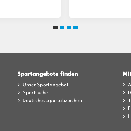
Sportangebote finden
Mi
Unser Sportangebot
A
Sportsuche
D
Deutsches Sportabzeichen
T
F
I