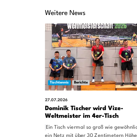
Weitere News
Tischtennis
Berichte
27.07.2026
Dominik Tischer wird Vize-
Weltmeister im 4er-Tisch
Ein Tisch viermal so groß wie gewöhnli
ein Netz mit über 30 Zentimetern Höh