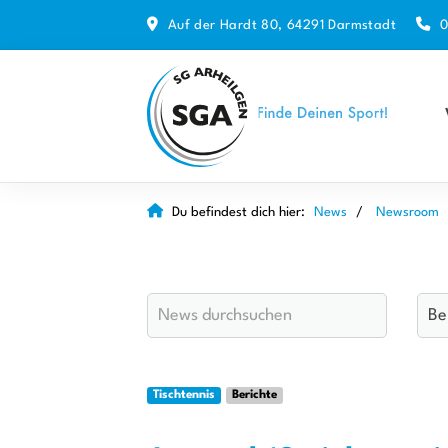
Auf der Hardt 80, 64291 Darmstadt
0
Du befindest dich hier:
News
Newsroom
Tischtennis
Berichte