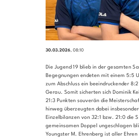
Sportsuche
Ausfälle und Vertretungen
Deutsches Sportabzeichen
30.03.2026
, 08:10
Die Jugend 19 blieb in der gesamten S
Begegnungen endeten mit einem 5:5 
zum Abschluss ein beeindruckender 8:2
Gerau. Somit sicherten sich Dominik Ke
21:3 Punkten souverän die Meisterschaf
hinweg überzeugten dabei insbesondere 
Einzelbilanzen von 32:1 bzw. 21:0 die 
gemeinsamen Doppel ungeschlagen blie
Youngster M. Ehrenberg ist aller Ehren