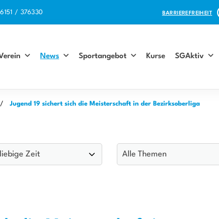
6151 / 376330
BARRIEREFREIHEIT
Verein
News
Sportangebot
Kurse
SGAktiv
Jugend 19 sichert sich die Meisterschaft in der Bezirksoberliga