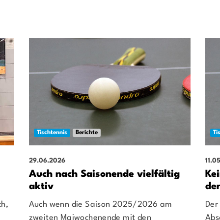
Tischtennis
Berichte
Ti
29.06.2026
11.0
Auch nach Saisonende vielfältig
Ke
aktiv
de
ch,
Auch wenn die Saison 2025/2026 am
Der
e
zweiten Maiwochenende mit den
Abs