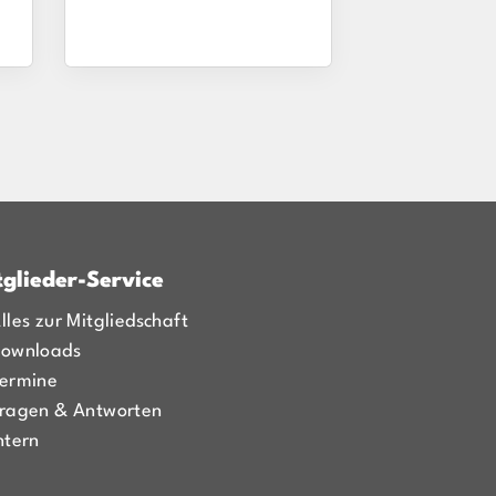
tglieder-Service
lles zur Mitgliedschaft
ownloads
ermine
ragen & Antworten
ntern