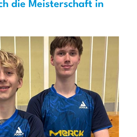
ch die Meisterschaft in
Mitglieder-Service
Ge
Alles zur Mitgliedschaft
SG 